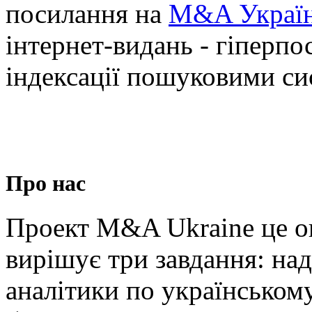
посилання на
M&A Украї
інтернет-видань - гіперпо
індексації пошуковими си
Про нас
Проект M&A Ukraine це о
вирішує три завдання: на
аналітики по українськом