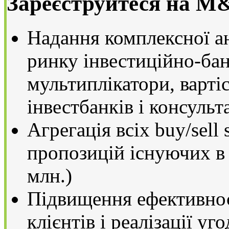
Зареєструйтеся на M
Надання комплексної ан
ринку інвестиційно-бан
мультиплікатори, варті
інвестбанків і консульт
Агрегація всіх buy/sell 
пропозицій існуючих в
млн.)
Підвищення ефективнос
клієнтів і реалізації уго