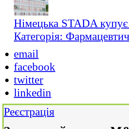
Німецька STADA купує 
Категорія: Фармацевти
email
facebook
twitter
linkedin
Реєстрація