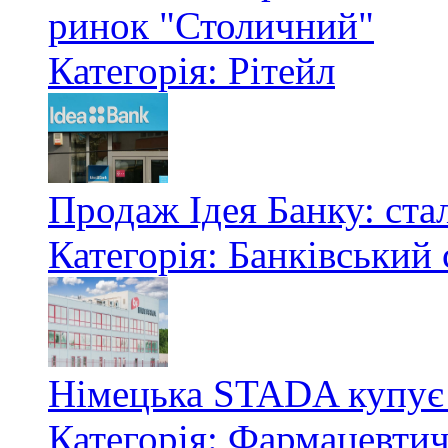
ринок "Столичний"
Категорія: Рітейл
Продаж Ідея Банку: стал
Категорія: Банківський 
Німецька STADA купує 
Категорія: Фармацевти