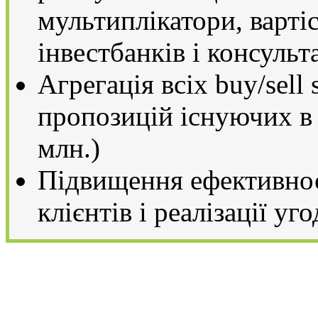
мультиплікатори, варті
інвестбанків і консульт
Агрегація всіх buy/sell 
пропозицій існуючих в
млн.)
Підвищення ефективнос
клієнтів і реалізації уго