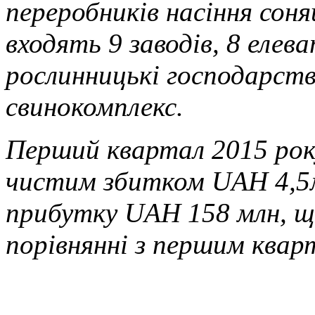
переробників насіння соня
входять 9 заводів, 8 елев
рослинницькі господарст
свинокомплекс.
Перший квартал 2015 рок
чистим збитком UAH 4,5м
прибутку UAH 158 млн, щ
порівнянні з першим квар