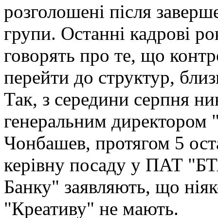
розголошені після заверш
групи. Останні кадрові ро
говорять про те, що конт
перейти до структур, бли
Так, з середини серпня н
генеральним директором 
Чонбашев, протягом 5 ост
керівну посаду у ПАТ "БТ
Банку" заявляють, що нія
"Креативу" не мають.