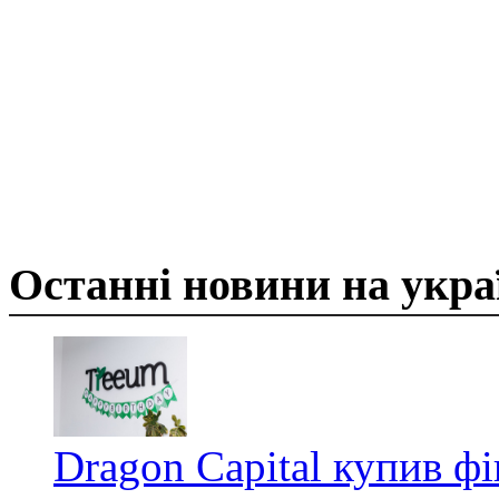
Останні новини на укр
Dragon Capital купив ф