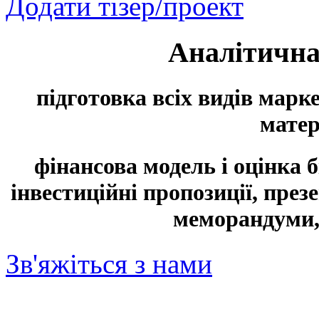
Додати тізер/проект
Аналітична
підготовка всіх видів марк
матер
фінансова модель і оцінка б
інвестиційні пропозиції, през
меморандуми,
Зв'яжіться з нами