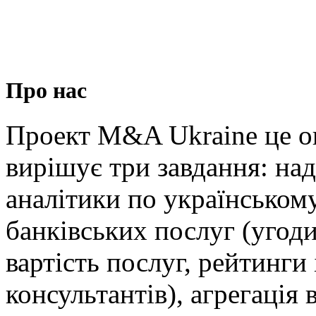
Про нас
Проект M&A Ukraine це о
вирішує три завдання: на
аналітики по українськом
банківських послуг (угоди
вартість послуг, рейтинги 
консультантів), агрегація в