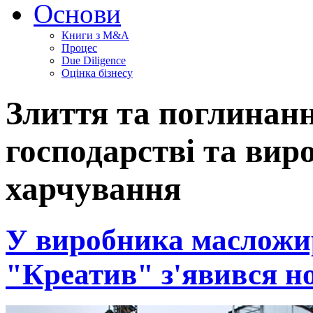
Основи
Книги з M&A
Процес
Due Diligence
Оцінка бізнесу
Злиття та поглинанн
господарстві та вир
харчування
У виробника масложир
"Креатив" з'явився н