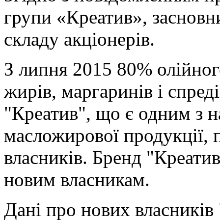
групи «Креатив», засновн
складу акціонерів.
З липня 2015 80% олійног
жирів, маргаринів і спред
"Креатив", що є одним з 
масложирової продукції,
власників. Бренд "Креати
новим власникам.
Дані про нових власників