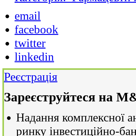
email
facebook
twitter
linkedin
Реєстрація
Зареєструйтеся на M
Надання комплексної ан
ринку інвестиційно-бан