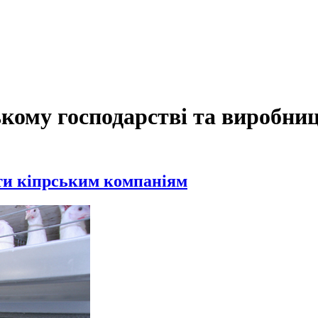
ькому господарстві та виробниц
ти кіпрським компаніям