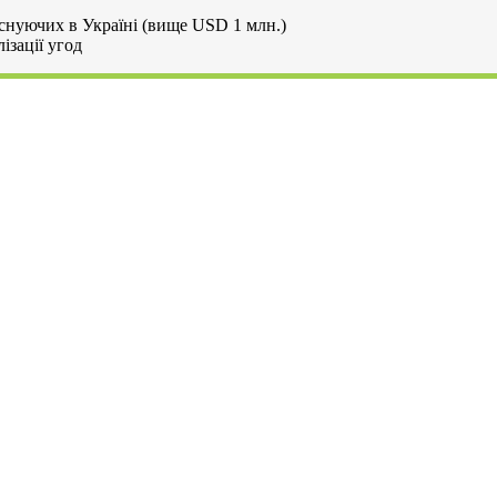
 існуючих в Україні (вище USD 1 млн.)
ізації угод