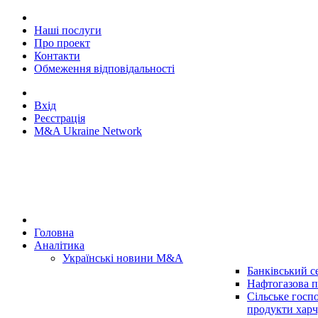
Наші послуги
Про проект
Контакти
Обмеження відповідальності
Вхід
Реєстрація
M&A Ukraine Network
Головна
Аналітика
Українські новини M&A
Банківський с
Нафтогазова п
Сільське госп
продукти хар