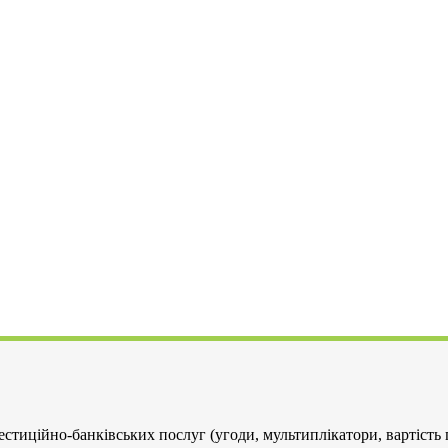
стиційно-банківських послуг (угоди, мультиплікатори, вартість п