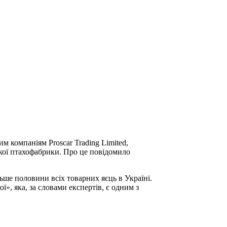
 компаніям Proscar Trading Limited,
ської птахофабрики. Про це повідомило
ше половини всіх товарних яєць в Україні.
», яка, за словами експертів, є одним з