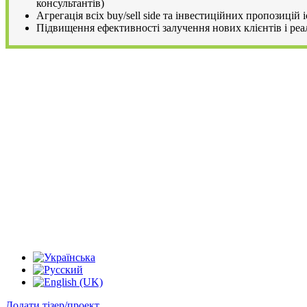
консультантів)
Агрегація всіх buy/sell side та інвестиційних пропозицій
Підвищення ефективності залучення нових клієнтів і реал
Додати тізер/проект