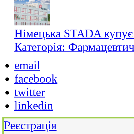
Німецька STADA купує 
Категорія: Фармацевти
email
facebook
twitter
linkedin
Реєстрація