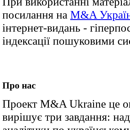
При використанні матеріал
посилання на
M&A Украї
інтернет-видань - гіперпо
індексації пошуковими си
Про нас
Проект M&A Ukraine це о
вирішує три завдання: на
аналітики по українськом