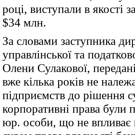
році, виступали в якості з
$34 млн.
За словами заступника дир
управлінської та податков
Олени Сулакової, передан
вже кілька років не належ
підприємств до рішення с
корпоративні права були 
юр. особи, що не впливає