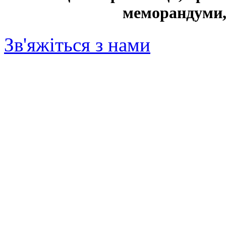
меморандуми,
Зв'яжіться з нами