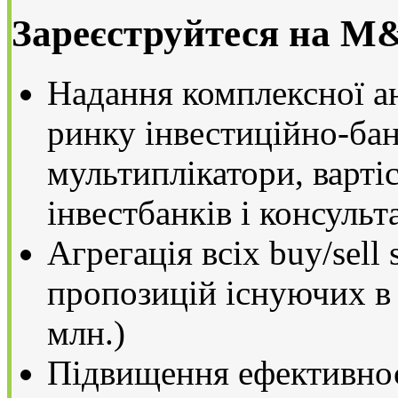
Зареєструйтеся на M
Надання комплексної ан
ринку інвестиційно-бан
мультиплікатори, варті
інвестбанків і консульт
Агрегація всіх buy/sell 
пропозицій існуючих в
млн.)
Підвищення ефективнос