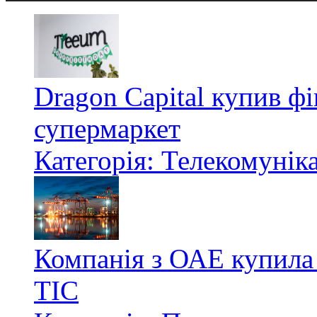
Dragon Capital купив ф
супермаркет
Категорія: Телекомуніка
Компанія з ОАЕ купила
ТІС