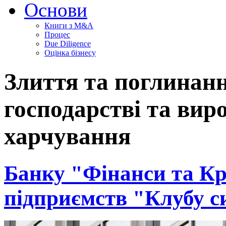
Основи
Книги з M&A
Процес
Due Diligence
Оцінка бізнесу
Злиття та поглинанн
господарстві та вир
харчування
Банку "Фінанси та Кр
підприємств "Клубу с