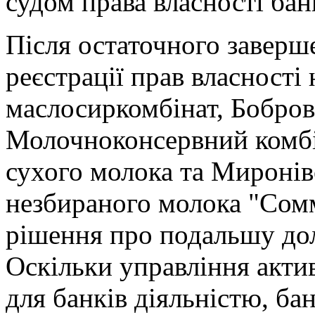
судом права власності бан
Після остаточного завер
реєстрації прав власності
маслосиркомбінат, Бобро
Молочноконсервний комбін
сухого молока та Миронів
незбираного молока "Сом
рішення про подальшу до
Оскільки управління акти
для банків діяльністю, ба