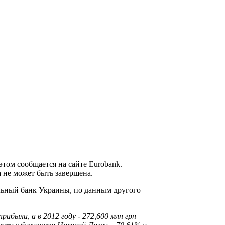
том сообщается на сайте Eurobank.
 не может быть завершена.
льный банк Украины, по данным другого
прибыли, а в 2012 году - 272,600 млн грн