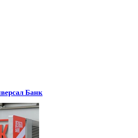
иверсал Банк