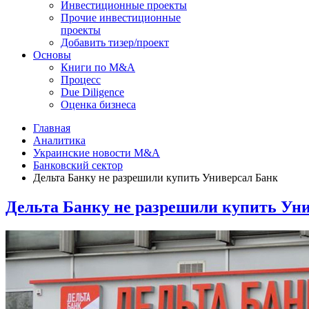
Инвестиционные проекты
Прочие инвестиционные
проекты
Добавить тизер/проект
Основы
Книги по M&A
Процесс
Due Diligence
Оценка бизнеса
Главная
Аналитика
Украинские новости M&A
Банковский сектор
Дельта Банку не разрешили купить Универсал Банк
Дельта Банку не разрешили купить Ун