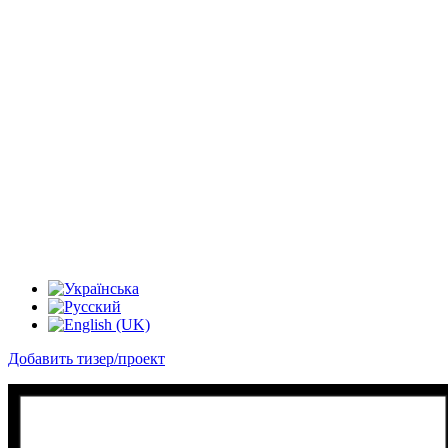
Добавить тизер/проект