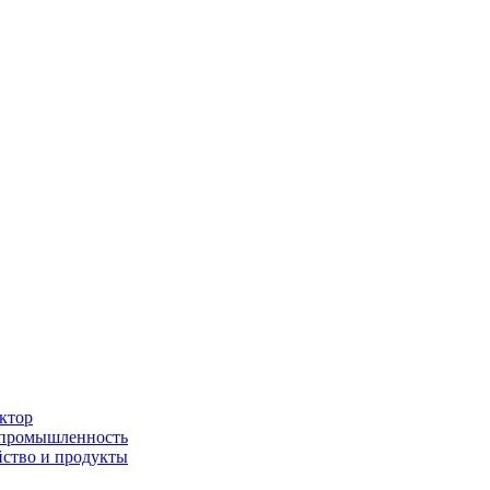
ктор
 промышленность
йство и продукты