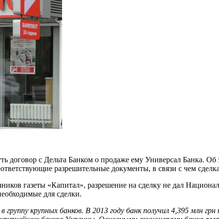
 договор с Дельта Банком о продаже ему Универсал Банка. Об э
ответствующие разрешительные документы, в связи с чем сделка
ников газеты «Капитал», разрешение на сделку не дал Национа
необходимые для сделки.
в группу крупных банков. В 2013 году банк получил 4,395 млн грн 