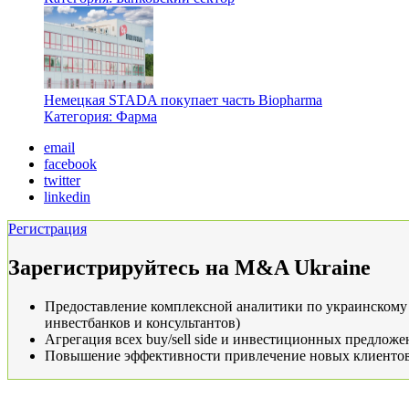
Немецкая STADA покупает часть Biopharma
Категория: Фарма­
email
facebook
twitter
linkedin
Регистрация
Зарегистрируйтесь на M&A Ukraine
Предоставление комплексной аналитики по украинскому 
инвестбанков и консультантов)
Агрегация всех buy/sell side и инвестиционных предло
Повышение эффективности привлечение новых клиентов 