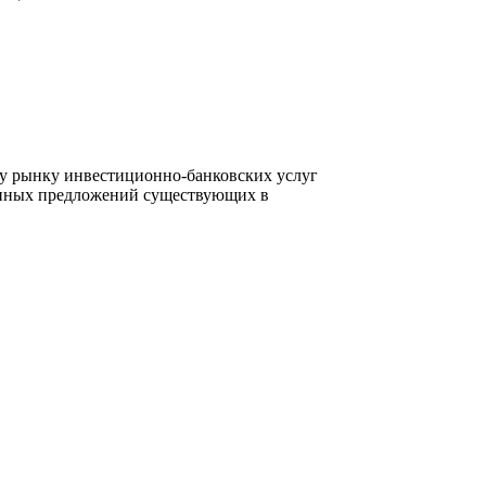
му рынку инвестиционно-банковских услуг
ционных предложений существующих в