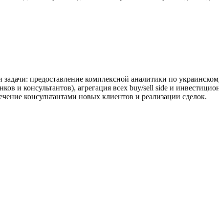
и задачи: предоставление комплексной аналитики по украинско
нков и консультантов), агрегация всех buy/sell side и инвести
чение консультантами новых клиентов и реализации сделок.