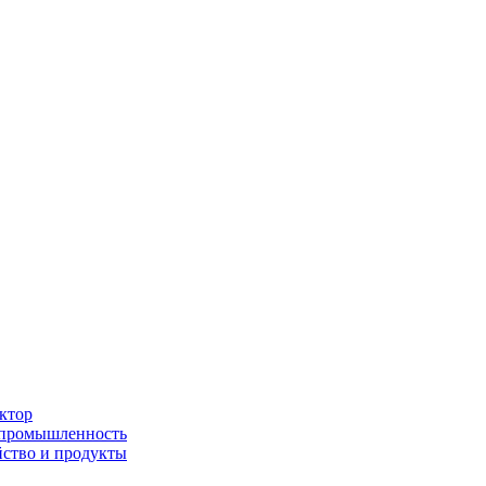
ктор
 промышленность
йство и продукты