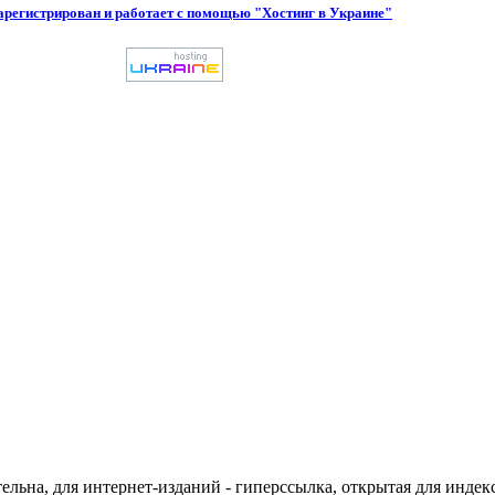
арегистрирован и работает с помощью "Хостинг в Украине"
ельна, для интернет-изданий - гиперссылка, открытая для инде