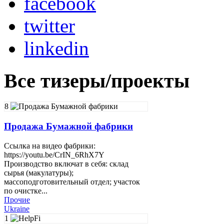
facebook
twitter
linkedin
Все тизеры/проекты
8
Продажа Бумажной фабрики
Ссылка на видео фабрики:
https://youtu.be/CrIN_6RhX7Y
Производство включат в себя: склад
сырья (макулатуры);
массоподготовительный отдел; участок
по очистке...
Прочие
Ukraine
1