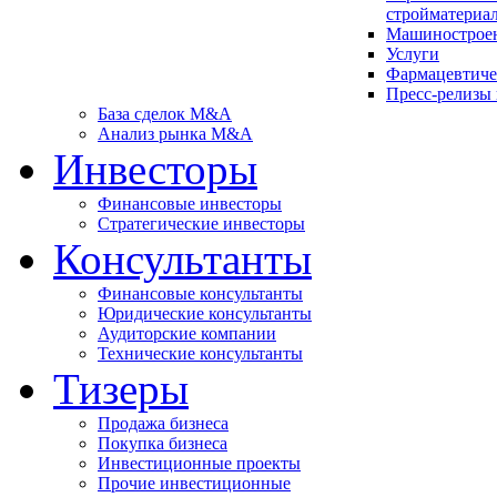
стройматериа
Машинострое
Услуги
Фарма­цев­ти­ч
Пресс-релизы
База сделок M&A
Анализ рынка M&A
Инвесторы
Финансовые инвесторы
Стратегические инвесторы
Консультанты
Финансовые консультанты
Юридические консультанты
Аудиторские компании
Технические консультанты
Тизеры
Продажа бизнеса
Покупка бизнеса
Инвестиционные проекты
Прочие инвестиционные