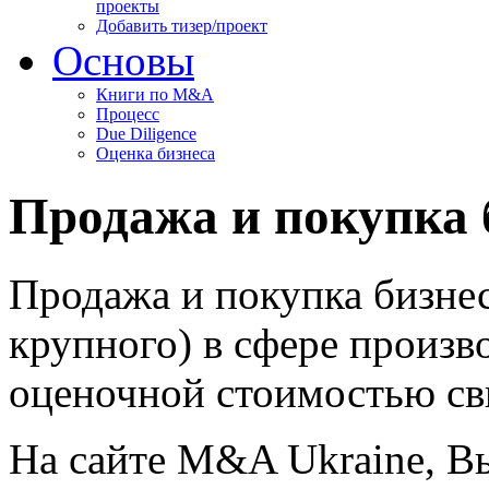
проекты
Добавить тизер/проект
Основы
Книги по M&A
Процесс
Due Diligence
Оценка бизнеса
Продажа и покупка 
Продажа и покупка бизнес
крупного) в сфере произв
оценочной стоимостью с
На сайте M&A Ukraine, В