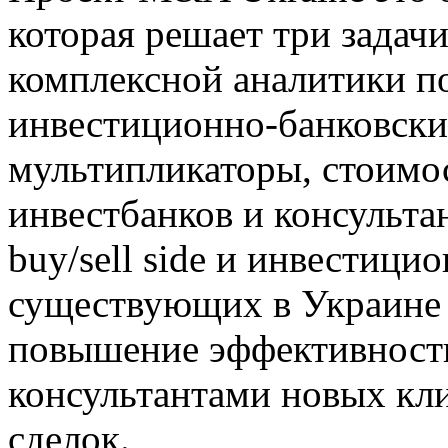
которая решает три задач
комплексной аналитики п
инвестиционно-банковских
мультипликаторы, стоимос
инвестбанков и консультан
buy/sell side и инвестиц
существующих в Украине 
повышение эффективност
консультантами новых кли
сделок.