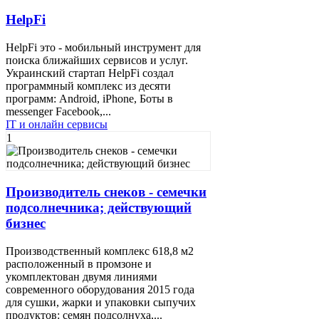
HelpFi
HelpFi это - мобильный инструмент для
поиска ближайших сервисов и услуг.
Украинский стартап HelpFi создал
программный комплекс из десяти
программ: Аndroid, iPhone, Боты в
messenger Facebook,...
IT и онлайн сервисы
1
Производитель снеков - семечки
подсолнечника; действующий
бизнес
Производственный комплекс 618,8 м2
расположенный в промзоне и
укомплектован двумя линиями
современного оборудования 2015 года
для сушки, жарки и упаковки сыпучих
продуктов: семян подсолнуха,...