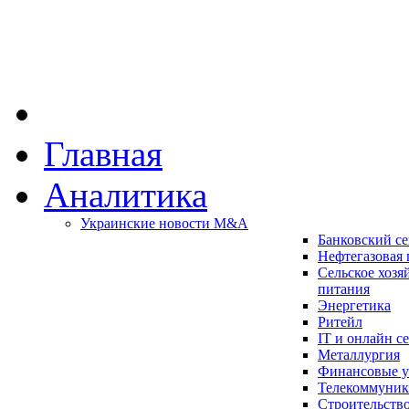
Главная
Аналитика
Украинские новости M&A
Банковский се
Нефтегазовая
Сельское хозя
питания
Энергетика
Ритейл
IT и онлайн с
Металлургия
Финансовые у
Телекоммуни
Строительство