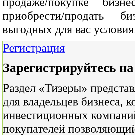
продаже/покупке бизн
приобрести/продать б
выгодных для вас условия
Регистрация
Зарегистрируйтесь н
Раздел «Тизеры» представ
для владельцев бизнеса, к
инвестиционных компаний
покупателей позволяющи