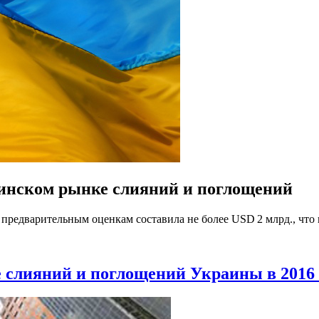
аинском рынке слияний и поглощений
редварительным оценкам составила не более USD 2 млрд., что в
 слияний и поглощений Украины в 2016 