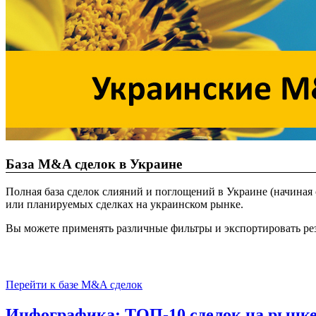
База M&A сделок в Украине
Полная база сделок слияний и поглощений в Украине (начиная с
или планируемых сделках на украинском рынке.
Вы можете применять различные фильтры и экспортировать рез
Перейти к базе M&A сделок
Инфографика: ТОП-10 сделок на рынке