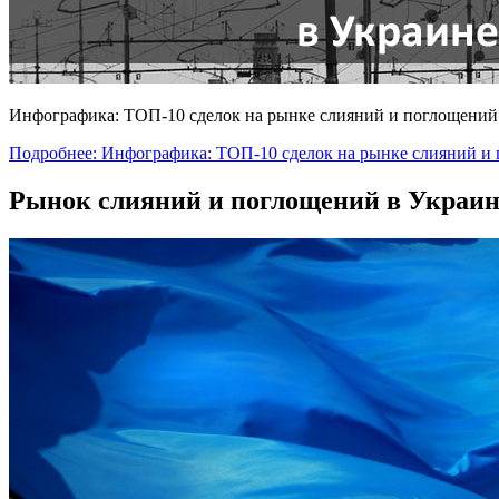
Инфографика: ТОП-10 сделок на рынке слияний и поглощений
Подробнее: Инфографика: ТОП-10 сделок на рынке слияний и 
Рынок слияний и поглощений в Украине