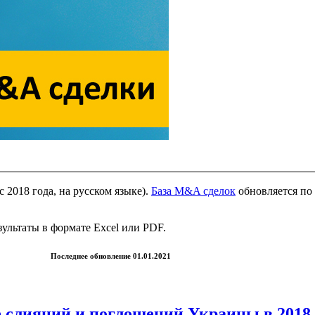
 2018 года, на русском языке).
База M&A сделок
обновляется по
ультаты в формате Excel или PDF.
Последнее обновление 01.01.2021
 слияний и поглощений Украины в 2018 