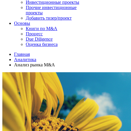
Инвестиционные проекты
Прочие инвестиционные
проекты
Добавить тизер/проект
Основы
Книги по M&A
Процесс
Due Diligence
Оценка бизнеса
Главная
Аналитика
Анализ рынка M&A