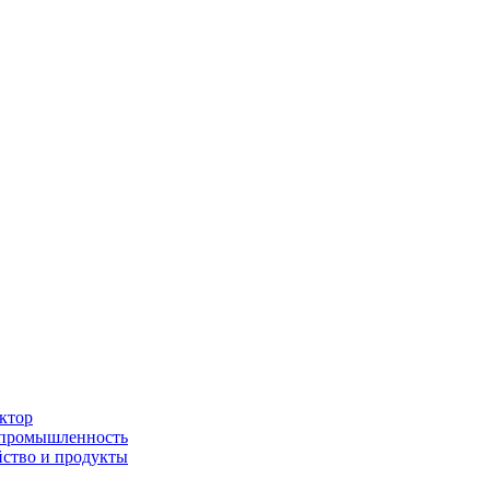
ктор
 промышленность
йство и продукты