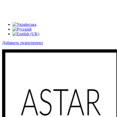
Добавить тизер/проект