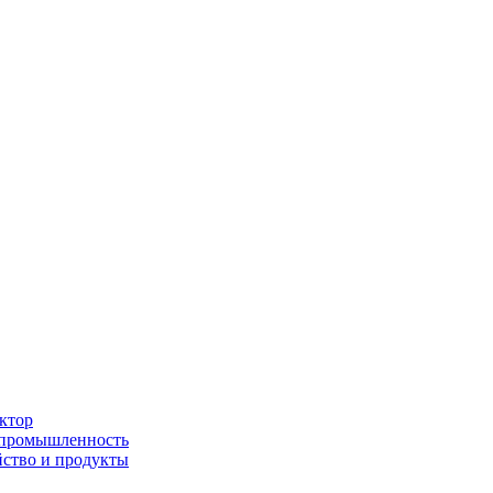
ктор
 промышленность
йство и продукты