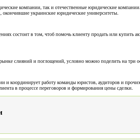
ические компании, так и отечественные юридические компании.
ы, окончившие украинские юридические университеты.
ниях состоит в том, чтоб помочь клиенту продать или купить а
 рынке слияний и поглощений, условно можно поделить на три 
ии и координирует работу команды юристов, аудиторов и прочи
лиента в процессе переговоров и формирования цены сделки.
и