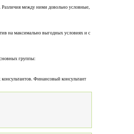
 Различия между ними довольно условные,
ктив на максимально выгодных условиях и с
основных группы:
х консультантов. Финансовый консультант