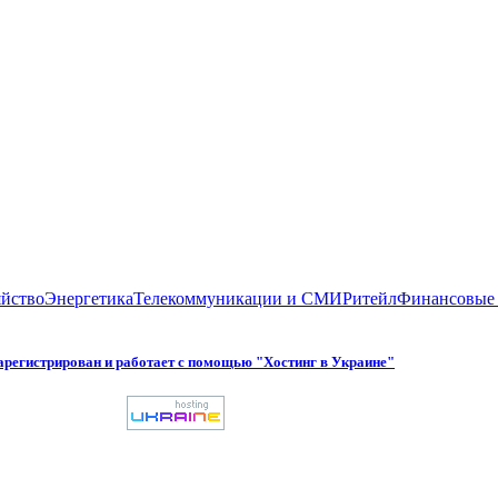
яйство
Энергетика
Телекоммуникации и СМИ
Ритейл
Финансовые 
арегистрирован и работает с помощью "Хостинг в Украине"