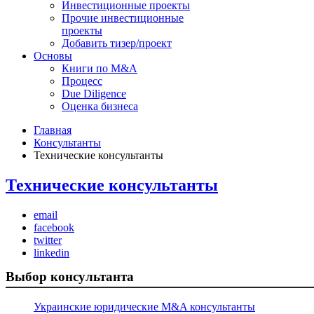
Инвестиционные проекты
Прочие инвестиционные
проекты
Добавить тизер/проект
Основы
Книги по M&A
Процесс
Due Diligence
Оценка бизнеса
Главная
Консультанты
Технические консультанты
Технические консультанты
email
facebook
twitter
linkedin
Выбор консультанта
Украинские юридические M&A консультанты