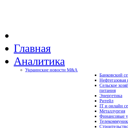
Главная
Аналитика
Украинские новости M&A
Банковский се
Нефтегазовая
Сельское хозя
питания
Энергетика
Ритейл
IT и онлайн с
Металлургия
Финансовые у
Телекоммуни
Строительство