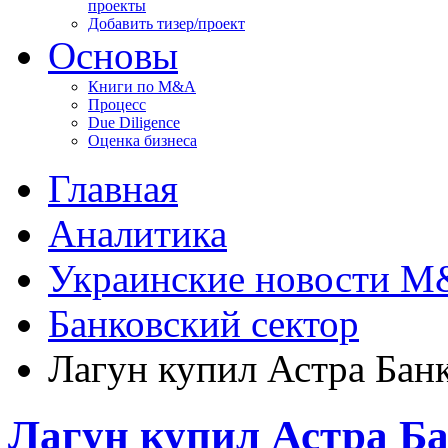
проекты
Добавить тизер/проект
Основы
Книги по M&A
Процесс
Due Diligence
Оценка бизнеса
Главная
Аналитика
Украинские новости 
Банковский сектор
Лагун купил Астра Бан
Лагун купил Астра Б