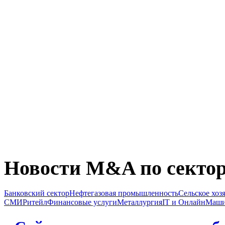
Новости M&A по секто
Банковский сектор
Нефтегазовая промышленность
Сельское хоз
СМИ
Ритейл
Финансовые услуги
Металлургия
IT и Онлайн
Маши