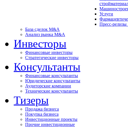
стройматериа
Машинострое
Услуги
Фарма­цев­ти­ч
Пресс-релизы
База сделок M&A
Анализ рынка M&A
Инвесторы
Финансовые инвесторы
Стратегические инвесторы
Консультанты
Финансовые консультанты
Юридические консультанты
Аудиторские компании
Технические консультанты
Тизеры
Продажа бизнеса
Покупка бизнеса
Инвестиционные проекты
Прочие инвестиционные