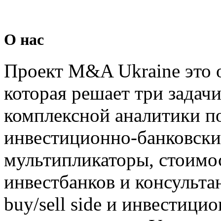
О нас
Проект M&A Ukraine это 
которая решает три задач
комплексной аналитики п
инвестиционно-банковских
мультипликаторы, стоимос
инвестбанков и консультан
buy/sell side и инвестиц