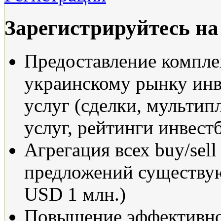
Зарегистрируйтесь н
Предоставление компле
украинскому рынку ин
услуг (сделки, мультип
услуг, рейтинги инвест
Агрегация всех buy/sel
предложений существу
USD 1 млн.)
Повышение эффективно